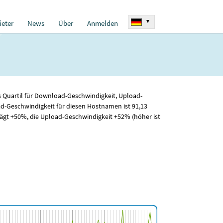
▾
eter
News
Über
Anmelden
s Quartil für Download-Geschwindigkeit, Upload-
ad-Geschwindigkeit für diesen Hostnamen ist 91
,13
ägt +50%, die Upload-Geschwindigkeit +52% (höher ist