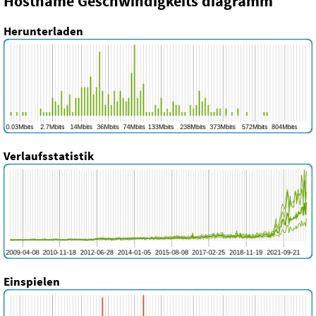
Hostname Geschwindigkeits diagramm
Herunterladen
Verlaufsstatistik
Einspielen