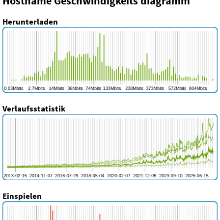
Hostname Geschwindigkeits diagramm
Herunterladen
Verlaufsstatistik
Einspielen