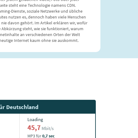
eite steht eine Technologie namens CDN.
aming-Dienste, soziale Netzwerke und übliche
ites nutzen es, dennoch haben viele Menschen
 nie davon gehört. Im Artikel erklären wir, wofür
e Abkürzung steht, wie sie funktioniert, warum
rnetinhalte an verschiedenen Orten der Welt
heutige Internet kaum ohne sie auskommt.
für Deutschland
Loading
45,7
Mbit/s
MP3 für
0,7 sec