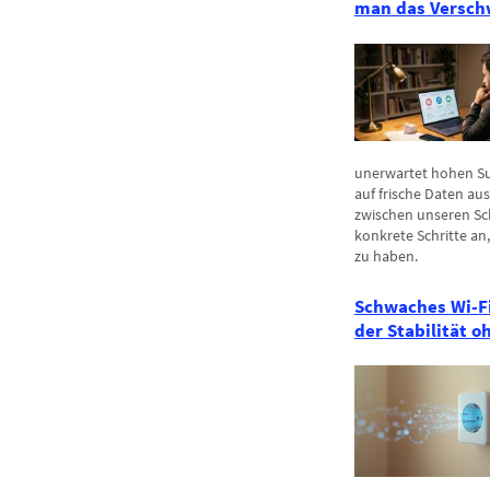
man das Verschw
unerwartet hohen S
auf frische Daten a
zwischen unseren Sch
konkrete Schritte an
zu haben.
Schwaches Wi-Fi?
der Stabilität 