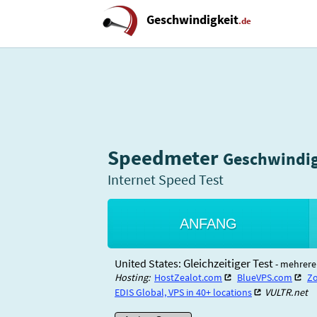
Geschwindigkeit
.de
Speedmeter
Geschwindig
Internet Speed Test
ANFANG
Gleichzeitiger Test
United States:
- mehrere 
Hosting:
HostZealot.com
BlueVPS.com
Zo
EDIS Global, VPS in 40+ locations
VULTR.net