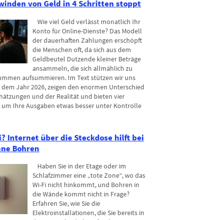
inden von Geld in 4 Schritten stoppt
Wie viel Geld verlässt monatlich Ihr
Konto für Online-Dienste? Das Modell
der dauerhaften Zahlungen erschöpft
die Menschen oft, da sich aus dem
Geldbeutel Dutzende kleiner Beträge
ansammeln, die sich allmählich zu
ummen aufsummieren. Im Text stützen wir uns
us dem Jahr 2026, zeigen den enormen Unterschied
ätzungen und der Realität und bieten vier
, um Ihre Ausgaben etwas besser unter Kontrolle
 Internet über die Steckdose hilft bei
ohne Bohren
Haben Sie in der Etage oder im
Schlafzimmer eine „tote Zone“, wo das
Wi-Fi nicht hinkommt, und Bohren in
die Wände kommt nicht in Frage?
Erfahren Sie, wie Sie die
Elektroinstallationen, die Sie bereits in