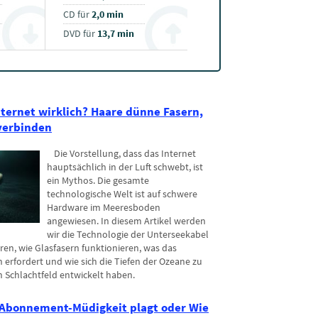
CD für
2,0 min
DVD für
13,7 min
nternet wirklich? Haare dünne Fasern,
verbinden
Die Vorstellung, dass das Internet
hauptsächlich in der Luft schwebt, ist
ein Mythos. Die gesamte
technologische Welt ist auf schwere
Hardware im Meeresboden
angewiesen. In diesem Artikel werden
wir die Technologie der Unterseekabel
hren, wie Glasfasern funktionieren, was das
n erfordert und wie sich die Tiefen der Ozeane zu
 Schlachtfeld entwickelt haben.
Abonnement-Müdigkeit plagt oder Wie