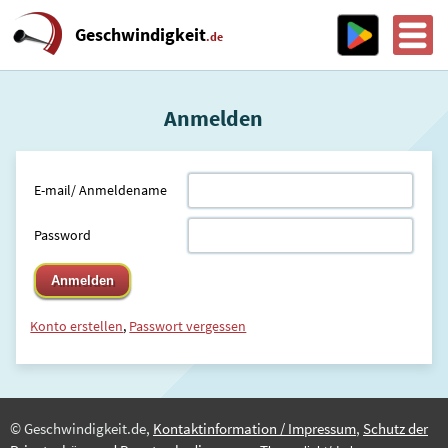
Geschwindigkeit
.de
Anmelden
E-mail/ Anmeldename
Password
Konto erstellen
,
Passwort vergessen
© Geschwindigkeit.de,
Kontaktinformation / Impressum
,
Schutz der