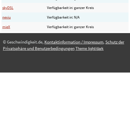
skyDSL
Verfügbarkeit in: ganzer Kreis
nexiu
Verfügbarkeit in: N/A
mieX
Verfügbarkeit in: ganzer Kreis
© Geschwindigkeit.de,
Kontaktinformation / Impressum
,
Schutz der
Privatsphäre und Benutzerbedingungen
Theme light/dark