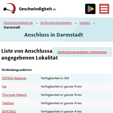
Geschwindigkeit
.de
Geschwindigkeit.de
→
Verbindungsanbieter
→
Hessen
→
Darmstadt
Anschluss in Darmstadt
Liste von Anschlussanbieter in der
Verbindungsanbieter registrieren
angegebenen Lokalität
Verbindungsanbieter
ENTEGA Medianet
Verfügbarkeit in: N/A
htp
Verfügbarkeit in: ganzer Kreis
Thüringer Netkom
Verfügbarkeit in: ganzer Kreis
TeleData
Verfügbarkeit in: ganzer Kreis
DOKOM21
Verfügbarkeit in: ganzer Kreis