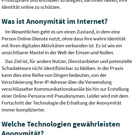
Privatsphäre und enthüllen Strategien, die Ihnen helfen, Ihre
Identität online zu schützen.
Was ist Anonymität im Internet?
Im Wesentlichen geht es um einen Zustand, in dem eine
Person Online-Dienste nutzt, ohne dass ihre wahre Identität
mit ihren digitalen Aktivitäten verbunden ist. Es ist wie ein
unsichtbarer Mantel in der Welt der Einsen und Nullen.
Das Ziel ist, für andere Nutzer, Dienstanbieter und potenzielle
Schadakteure nicht identifizierbar zu bleiben. In der Praxis
kann dies eine Reihe von Dingen bedeuten, von der
Verschleierung Ihrer IP-Adresse über die Verwendung
verschlüsselter Kommunikationskanäle bis hin zur Erstellung
einer Online-Persona mit Pseudonymen. Leider wird mit dem
Fortschritt der Technologie die Erhaltung der Anonymität
immer komplizierter.
Welche Technologien gewährleisten
Anonymität?