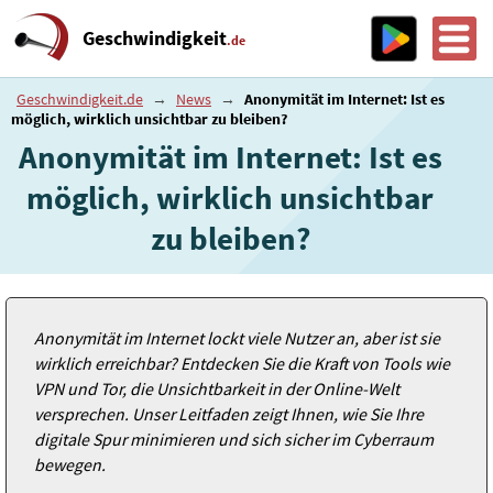
Geschwindigkeit
.de
Geschwindigkeit.de
→
News
→
Anonymität im Internet: Ist es
möglich, wirklich unsichtbar zu bleiben?
Anonymität im Internet: Ist es
möglich, wirklich unsichtbar
zu bleiben?
Anonymität im Internet lockt viele Nutzer an, aber ist sie
wirklich erreichbar? Entdecken Sie die Kraft von Tools wie
VPN und Tor, die Unsichtbarkeit in der Online-Welt
versprechen. Unser Leitfaden zeigt Ihnen, wie Sie Ihre
digitale Spur minimieren und sich sicher im Cyberraum
bewegen.