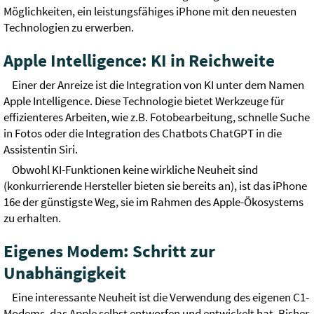
Möglichkeiten, ein leistungsfähiges iPhone mit den neuesten
Technologien zu erwerben.
Apple Intelligence: KI in Reichweite
Einer der Anreize ist die Integration von KI unter dem Namen
Apple Intelligence. Diese Technologie bietet Werkzeuge für
effizienteres Arbeiten, wie z.B. Fotobearbeitung, schnelle Suche
in Fotos oder die Integration des Chatbots ChatGPT in die
Assistentin Siri.
Obwohl KI-Funktionen keine wirkliche Neuheit sind
(konkurrierende Hersteller bieten sie bereits an), ist das iPhone
16e der günstigste Weg, sie im Rahmen des Apple-Ökosystems
zu erhalten.
Eigenes Modem: Schritt zur
Unabhängigkeit
Eine interessante Neuheit ist die Verwendung des eigenen C1-
Modems, das Apple selbst entworfen und entwickelt hat. Bisher