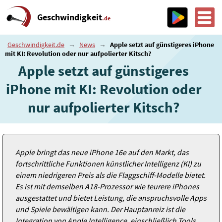
Geschwindigkeit
.de
Geschwindigkeit.de
→
News
→
Apple setzt auf günstigeres iPhone
mit KI: Revolution oder nur aufpolierter Kitsch?
Apple setzt auf günstigeres
iPhone mit KI: Revolution oder
nur aufpolierter Kitsch?
Apple bringt das neue iPhone 16e auf den Markt, das
fortschrittliche Funktionen künstlicher Intelligenz (KI) zu
einem niedrigeren Preis als die Flaggschiff-Modelle bietet.
Es ist mit demselben A18-Prozessor wie teurere iPhones
ausgestattet und bietet Leistung, die anspruchsvolle Apps
und Spiele bewältigen kann. Der Hauptanreiz ist die
Integration von Apple Intelligence, einschließlich Tools