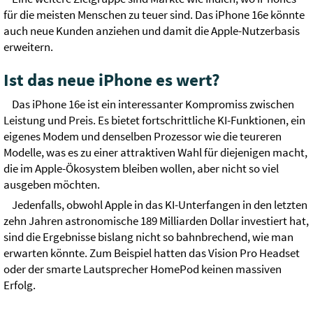
für die meisten Menschen zu teuer sind. Das iPhone 16e könnte
auch neue Kunden anziehen und damit die Apple-Nutzerbasis
erweitern.
Ist das neue iPhone es wert?
Das iPhone 16e ist ein interessanter Kompromiss zwischen
Leistung und Preis. Es bietet fortschrittliche KI-Funktionen, ein
eigenes Modem und denselben Prozessor wie die teureren
Modelle, was es zu einer attraktiven Wahl für diejenigen macht,
die im Apple-Ökosystem bleiben wollen, aber nicht so viel
ausgeben möchten.
Jedenfalls, obwohl Apple in das KI-Unterfangen in den letzten
zehn Jahren astronomische 189 Milliarden Dollar investiert hat,
sind die Ergebnisse bislang nicht so bahnbrechend, wie man
erwarten könnte. Zum Beispiel hatten das Vision Pro Headset
oder der smarte Lautsprecher HomePod keinen massiven
Erfolg.