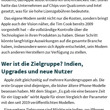
hatte das Unternehmen auf Chips von Qualcomm und Intel
gesetzt, was für sie hohe Lizenzgebühren bedeutete.
Das eigene Modem senkt nicht nur die Kosten, sondern bringt
Apple auch der Vision näher, die Tim Cook bereits 2009
vorgestellt hat – die vollständige Kontrolle über die
Technologien in ihren Produkten zu haben. Dieser Schritt
könnte langfristige Auswirkungen auf die gesamte Branche
haben, insbesondere wenn sich Apple entscheidet, sein Modem
auch anderen Herstellern zur Verfügung zu stellen.
Wer ist die Zielgruppe? Indien,
Upgrades und neue Nutzer
Apple zielt gleichzeitig auf mehrere Kundengruppen ab. Die
erste Gruppe sind diejenigen, die bisher ältere iPhone-Modelle
besessen haben. Mit dem Slogan „Es gab nie eine bessere Zeit
für ein Upgrade“ wirbt Apple für einen Vergleich der Parameter
mit den seit 2019 veröffentlichten Modellen.
Eine weitere Zielgruppe sind Märkte wie Indien, wo iPhones