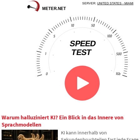
Warum halluziniert KI? Ein Blick in das Innere von
Sprachmodellen
KI kann innerhalb von
Sekundenbruchteilen fast jede Frage