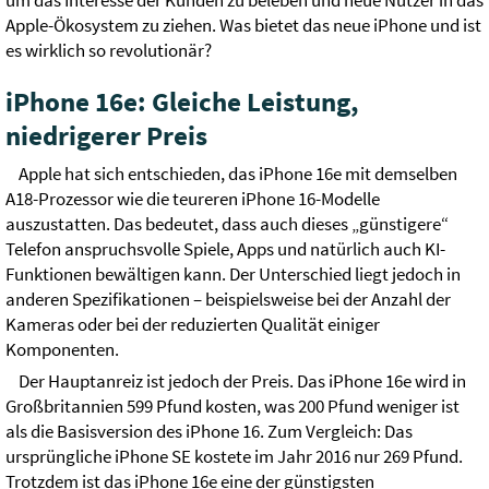
um das Interesse der Kunden zu beleben und neue Nutzer in das
Apple-Ökosystem zu ziehen. Was bietet das neue iPhone und ist
es wirklich so revolutionär?
iPhone 16e: Gleiche Leistung,
niedrigerer Preis
Apple hat sich entschieden, das iPhone 16e mit demselben
A18-Prozessor wie die teureren iPhone 16-Modelle
auszustatten. Das bedeutet, dass auch dieses „günstigere“
Telefon anspruchsvolle Spiele, Apps und natürlich auch KI-
Funktionen bewältigen kann. Der Unterschied liegt jedoch in
anderen Spezifikationen – beispielsweise bei der Anzahl der
Kameras oder bei der reduzierten Qualität einiger
Komponenten.
Der Hauptanreiz ist jedoch der Preis. Das iPhone 16e wird in
Großbritannien 599 Pfund kosten, was 200 Pfund weniger ist
als die Basisversion des iPhone 16. Zum Vergleich: Das
ursprüngliche iPhone SE kostete im Jahr 2016 nur 269 Pfund.
Trotzdem ist das iPhone 16e eine der günstigsten