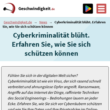
Geschwindigkeit
.de
Geschwindigkeit.de
→
News
→
Cyberkriminalität blüht. Erfahren
Sie, wie Sie sich schützen können
Cyberkriminalität blüht.
Erfahren Sie, wie Sie sich
schützen können
Fühlen Sie sich in der digitalen Welt sicher?
Cyberkriminalität ist wie ein Virus, der sich rasend schnell
verbreitet und ahnungslose Opfer angreift. Ransomware,
Angriffe auf das Internet der Dinge, raffinierte Techniken
des Social Engineerings – Bedrohungen lauern an jeder
Ecke. Erfahren Sie, wie Sie sich vor Cyberräubern schützen
und wie Sie Ihre Daten und Ihre Privatsphäre im Online-