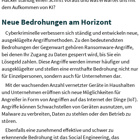
Hacker ständig einen Schritt voraus und was erwartet uns mit
dem Aufkommen von KI?
Neue Bedrohungen am Horizont
Cyberkriminelle verbessern sich ständig und entwickeln neue,
ausgeklügelte Angriffsmethoden. Zu den bedeutendsten
Bedrohungen der Gegenwart gehören Ransomware-Angriffe,
bei denen Ihr Zugang zu Daten gesperrt wird, bis Sie ein
Lösegeld zahlen. Diese Angriffe werden immer häufiger und
ausgeklügelter und stellen eine ernsthafte Bedrohung nicht nur
für Einzelpersonen, sondern auch für Unternehmen dar.
Mit der wachsenden Anzahl vernetzter Geräte in Haushalten
und Unternehmen eröffnen sich neue Möglichkeiten für
Angreifer in Form von Angriffen auf das Internet der Dinge (IoT).
Angriffe können Schwachstellen von Geräten ausnutzen, um
Malware zu verbreiten, Daten zu stehlen oder den Betrieb zu
stören.
Ebenfalls eine zunehmend effektive und schwer zu
erkennende Bedrohung ist das Social Engineering, das