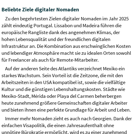
Beliebte Ziele digitaler Nomaden
Zu den begehrtesten Zielen digitaler Nomaden im Jahr 2025
zählt eindeutig Portugal. Lissabon und Madeira führen die
europäische Rangliste dank des angenehmen Klimas, der
hohen Lebensqualität und der freundlichen digitalen
Infrastruktur an. Die Kombination aus erschwinglichen Kosten
und lebendiger Atmosphäre macht sie zu idealen Orten sowohl
für Freelancer als auch für Remote-Mitarbeiter.
Auf der anderen Seite des Atlantiks verzeichnet Mexiko ein
starkes Wachstum. Sein Vorteil ist die Zeitzone, die mit den
Arbeitszeiten in den USA kompatibel ist, sowie die vielfältige
Kultur und die günstigen Lebenshaltungskosten. Städte wie
Mexiko-Stadt, Mérida oder Playa del Carmen beherbergen
heute zunehmend größere Gemeinschaften digitaler Arbeiter
und bieten ihnen eine perfekte Grundlage für Arbeit und Leben.
Immer mehr Nomaden zieht es auch nach Georgien. Dank der
einfachen Visapolitik, die einen Jahresaufenthalt ohne
unnötige Bürokratie ermöglicht, wird es zu einer zunehmend