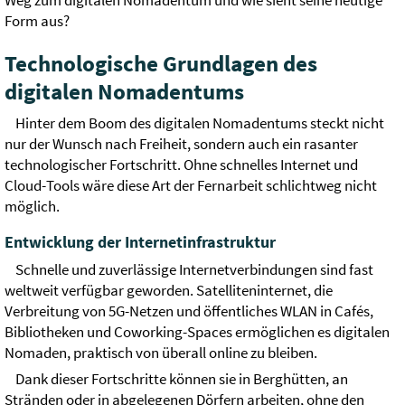
Weg zum digitalen Nomadentum und wie sieht seine heutige
Form aus?
Technologische Grundlagen des
digitalen Nomadentums
Hinter dem Boom des digitalen Nomadentums steckt nicht
nur der Wunsch nach Freiheit, sondern auch ein rasanter
technologischer Fortschritt. Ohne schnelles Internet und
Cloud-Tools wäre diese Art der Fernarbeit schlichtweg nicht
möglich.
Entwicklung der Internetinfrastruktur
Schnelle und zuverlässige Internetverbindungen sind fast
weltweit verfügbar geworden. Satelliteninternet, die
Verbreitung von 5G-Netzen und öffentliches WLAN in Cafés,
Bibliotheken und Coworking-Spaces ermöglichen es digitalen
Nomaden, praktisch von überall online zu bleiben.
Dank dieser Fortschritte können sie in Berghütten, an
Stränden oder in abgelegenen Dörfern arbeiten, ohne den