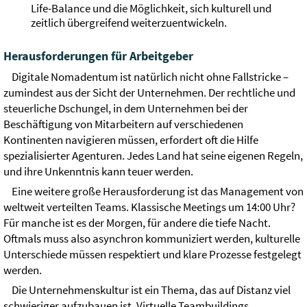
Life-Balance und die Möglichkeit, sich kulturell und
zeitlich übergreifend weiterzuentwickeln.
Herausforderungen für Arbeitgeber
Digitale Nomadentum ist natürlich nicht ohne Fallstricke –
zumindest aus der Sicht der Unternehmen. Der rechtliche und
steuerliche Dschungel, in dem Unternehmen bei der
Beschäftigung von Mitarbeitern auf verschiedenen
Kontinenten navigieren müssen, erfordert oft die Hilfe
spezialisierter Agenturen. Jedes Land hat seine eigenen Regeln,
und ihre Unkenntnis kann teuer werden.
Eine weitere große Herausforderung ist das Management von
weltweit verteilten Teams. Klassische Meetings um 14:00 Uhr?
Für manche ist es der Morgen, für andere die tiefe Nacht.
Oftmals muss also asynchron kommuniziert werden, kulturelle
Unterschiede müssen respektiert und klare Prozesse festgelegt
werden.
Die Unternehmenskultur ist ein Thema, das auf Distanz viel
schwieriger aufzubauen ist. Virtuelle Teambuildings,