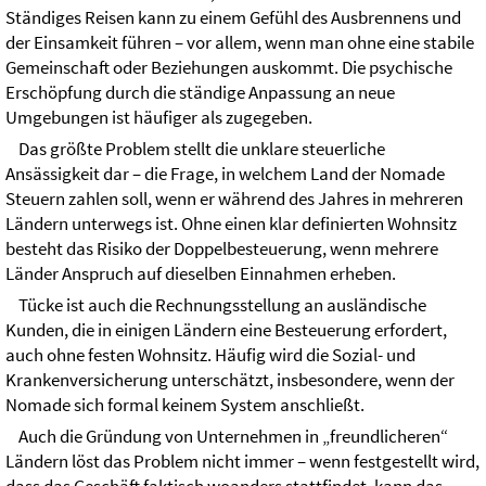
Ständiges Reisen kann zu einem Gefühl des Ausbrennens und
der Einsamkeit führen – vor allem, wenn man ohne eine stabile
Gemeinschaft oder Beziehungen auskommt. Die psychische
Erschöpfung durch die ständige Anpassung an neue
Umgebungen ist häufiger als zugegeben.
Das größte Problem stellt die unklare steuerliche
Ansässigkeit dar – die Frage, in welchem Land der Nomade
Steuern zahlen soll, wenn er während des Jahres in mehreren
Ländern unterwegs ist. Ohne einen klar definierten Wohnsitz
besteht das Risiko der Doppelbesteuerung, wenn mehrere
Länder Anspruch auf dieselben Einnahmen erheben.
Tücke ist auch die Rechnungsstellung an ausländische
Kunden, die in einigen Ländern eine Besteuerung erfordert,
auch ohne festen Wohnsitz. Häufig wird die Sozial- und
Krankenversicherung unterschätzt, insbesondere, wenn der
Nomade sich formal keinem System anschließt.
Auch die Gründung von Unternehmen in „freundlicheren“
Ländern löst das Problem nicht immer – wenn festgestellt wird,