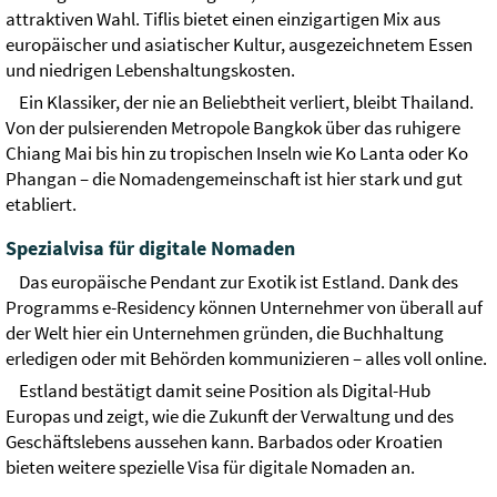
attraktiven Wahl. Tiflis bietet einen einzigartigen Mix aus
europäischer und asiatischer Kultur, ausgezeichnetem Essen
und niedrigen Lebenshaltungskosten.
Ein Klassiker, der nie an Beliebtheit verliert, bleibt Thailand.
Von der pulsierenden Metropole Bangkok über das ruhigere
Chiang Mai bis hin zu tropischen Inseln wie Ko Lanta oder Ko
Phangan – die Nomadengemeinschaft ist hier stark und gut
etabliert.
Spezialvisa für digitale Nomaden
Das europäische Pendant zur Exotik ist Estland. Dank des
Programms e-Residency können Unternehmer von überall auf
der Welt hier ein Unternehmen gründen, die Buchhaltung
erledigen oder mit Behörden kommunizieren – alles voll online.
Estland bestätigt damit seine Position als Digital-Hub
Europas und zeigt, wie die Zukunft der Verwaltung und des
Geschäftslebens aussehen kann. Barbados oder Kroatien
bieten weitere spezielle Visa für digitale Nomaden an.