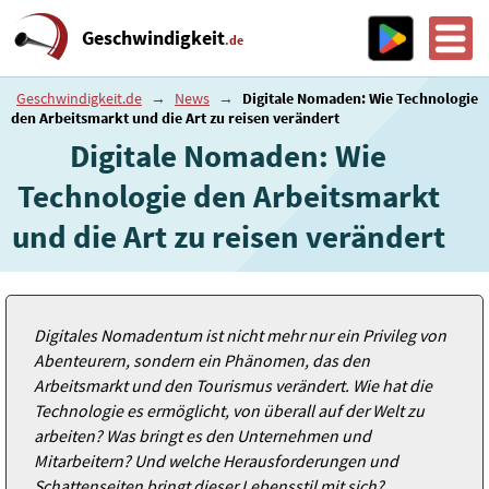
Geschwindigkeit
.de
Geschwindigkeit.de
→
News
→
Digitale Nomaden: Wie Technologie
den Arbeitsmarkt und die Art zu reisen verändert
Digitale Nomaden: Wie
Technologie den Arbeitsmarkt
und die Art zu reisen verändert
Digitales Nomadentum ist nicht mehr nur ein Privileg von
Abenteurern, sondern ein Phänomen, das den
Arbeitsmarkt und den Tourismus verändert. Wie hat die
Technologie es ermöglicht, von überall auf der Welt zu
arbeiten? Was bringt es den Unternehmen und
Mitarbeitern? Und welche Herausforderungen und
Schattenseiten bringt dieser Lebensstil mit sich?