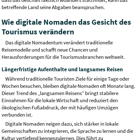
dass das Geschäft faktisch woanders stattfindet, kann das
betreffende Land seine Abgaben beanspruchen.
Wie digitale Nomaden das Gesicht des
Tourismus verändern
Das digitale Nomadentum verändert traditionelle
Reisemodelle und schafft neue Chancen und
Herausforderungen für die Tourismusbranchen weltweit.
Längerfristige Aufenthalte und langsames Reisen
Während traditionelle Touristen Ziele für einige Tage oder
Wochen besuchen, bleiben digitale Nomaden oft Monate lang.
Dieser Trend des „langsamen Reisens“ bringt stabilere
Einnahmen für die lokale Wirtschaft und reduziert den
ökologischen Fußabdruck, der mit häufigen Umzügen
verbunden ist.
Digitale Nomaden neigen dazu, sich stärker in lokale
Gemeinschaften zu integrieren, die Sprache zu lernen und die
Kultur vertiefend kennenzulernen. Dies führt zu