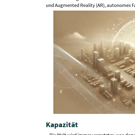
und Augmented Reality (AR), autonomes Fa
Kapazität