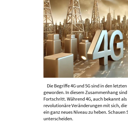
Die Begriffe 4G und 5G sind in den letzte
geworden. In diesem Zusammenhang sind si
Fortschritt. Während 4G, auch bekannt als L
revolutionäre Veränderungen mit sich, die 
ein ganz neues Niveau zu heben. Schauen Si
unterscheiden.