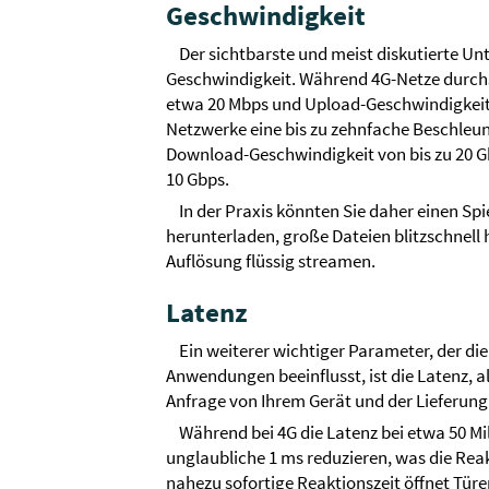
Geschwindigkeit
Der sichtbarste und meist diskutierte Un
Geschwindigkeit. Während 4G-Netze durch
etwa 20 Mbps und Upload-Geschwindigkeite
Netzwerke eine bis zu zehnfache Beschleu
Download-Geschwindigkeit von bis zu 20 G
10 Gbps.
In der Praxis könnten Sie daher einen Sp
herunterladen, große Dateien blitzschnell 
Auflösung flüssig streamen.
Latenz
Ein weiterer wichtiger Parameter, der die
Anwendungen beeinflusst, ist die Latenz, 
Anfrage von Ihrem Gerät und der Lieferung
Während bei 4G die Latenz bei etwa 50 Mi
unglaubliche 1 ms reduzieren, was die Reak
nahezu sofortige Reaktionszeit öffnet Türe