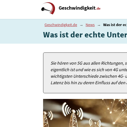
Geschwindigkeit
.de
Geschwindigkeit.de
→
News
→
Was ist der e
Was ist der echte Unte
Sie hören von 5G aus allen Richtungen, s
eigentlich ist und wie es sich von 4G unte
wichtigsten Unterschiede zwischen 4G- 
Latenz bis hin zu deren Einfluss auf den