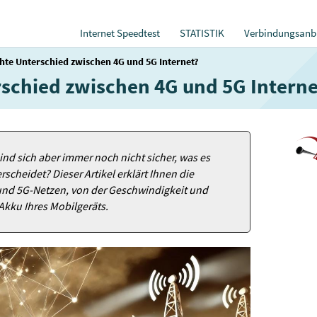
Internet Speedtest
STATISTIK
Verbindungsanbi
chte Unterschied zwischen 4G und 5G Internet?
rschied zwischen 4G und 5G Interne
ind sich aber immer noch nicht sicher, was es
rscheidet? Dieser Artikel erklärt Ihnen die
und 5G-Netzen, von der Geschwindigkeit und
 Akku Ihres Mobilgeräts.