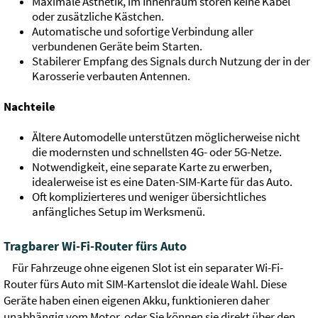
Maximale Ästhetik, im Innenraum stören keine Kabel
oder zusätzliche Kästchen.
Automatische und sofortige Verbindung aller
verbundenen Geräte beim Starten.
Stabilerer Empfang des Signals durch Nutzung der in der
Karosserie verbauten Antennen.
Nachteile
Ältere Automodelle unterstützen möglicherweise nicht
die modernsten und schnellsten 4G- oder 5G-Netze.
Notwendigkeit, eine separate Karte zu erwerben,
idealerweise ist es eine Daten-SIM-Karte für das Auto.
Oft komplizierteres und weniger übersichtliches
anfängliches Setup im Werksmenü.
Tragbarer Wi-Fi-Router fürs Auto
Für Fahrzeuge ohne eigenen Slot ist ein separater Wi-Fi-
Router fürs Auto mit SIM-Kartenslot die ideale Wahl. Diese
Geräte haben einen eigenen Akku, funktionieren daher
unabhängig vom Motor, oder Sie können sie direkt über den