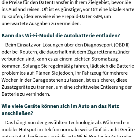
die Preise für den Datentransfer in Ihrem Zielgebiet, bevor Sie
ins Ausland reisen. Oft ist es günstiger, vor Ort eine lokale Karte
zu kaufen, idealerweise eine Prepaid-Daten-SIM, um
unerwartete Ausgaben zu vermeiden.
Kann das Wi-Fi-Modul die Autobatterie entladen?
Beim Einsatz von Lösungen über den Diagnoseport (OBD II)
oder bei Routern, die dauerhaft mit dem Zigarettenanzünder
verbunden sind, kann es zu einem leichten Stromabzug
kommen. Solange Sie regelmäßig fahren, lädt sich die Batterie
problemlos auf. Planen Sie jedoch, Ihr Fahrzeug für mehrere
Wochen in der Garage stehen zu lassen, ist es sicherer, diese
Zusatzgeräte zu trennen, um eine schrittweise Entleerung der
Batterie zu verhindern.
Wie viele Geräte können sich im Auto an das Netz
anschließen?
Das hängt von der gewählten Technologie ab. Während ein
mobiler Hotspot im Telefon normalerweise fünf bis acht Geräte
unterstützt, bedienen spezialisierte Wi-Fi-Router im Auto oder