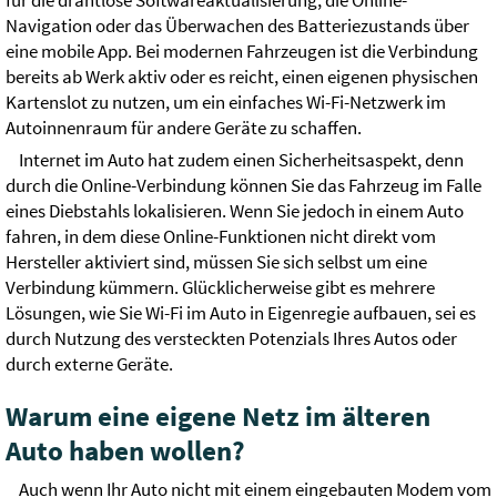
für die drahtlose Softwareaktualisierung, die Online-
Navigation oder das Überwachen des Batteriezustands über
eine mobile App. Bei modernen Fahrzeugen ist die Verbindung
bereits ab Werk aktiv oder es reicht, einen eigenen physischen
Kartenslot zu nutzen, um ein einfaches Wi-Fi-Netzwerk im
Autoinnenraum für andere Geräte zu schaffen.
Internet im Auto hat zudem einen Sicherheitsaspekt, denn
durch die Online-Verbindung können Sie das Fahrzeug im Falle
eines Diebstahls lokalisieren. Wenn Sie jedoch in einem Auto
fahren, in dem diese Online-Funktionen nicht direkt vom
Hersteller aktiviert sind, müssen Sie sich selbst um eine
Verbindung kümmern. Glücklicherweise gibt es mehrere
Lösungen, wie Sie Wi-Fi im Auto in Eigenregie aufbauen, sei es
durch Nutzung des versteckten Potenzials Ihres Autos oder
durch externe Geräte.
Warum eine eigene Netz im älteren
Auto haben wollen?
Auch wenn Ihr Auto nicht mit einem eingebauten Modem vom