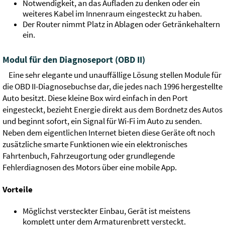
Notwendigkeit, an das Aufladen zu denken oder ein
weiteres Kabel im Innenraum eingesteckt zu haben.
Der Router nimmt Platz in Ablagen oder Getränkehaltern
ein.
Modul für den Diagnoseport (OBD II)
Eine sehr elegante und unauffällige Lösung stellen Module für
die OBD II-Diagnosebuchse dar, die jedes nach 1996 hergestellte
Auto besitzt. Diese kleine Box wird einfach in den Port
eingesteckt, bezieht Energie direkt aus dem Bordnetz des Autos
und beginnt sofort, ein Signal für Wi-Fi im Auto zu senden.
Neben dem eigentlichen Internet bieten diese Geräte oft noch
zusätzliche smarte Funktionen wie ein elektronisches
Fahrtenbuch, Fahrzeugortung oder grundlegende
Fehlerdiagnosen des Motors über eine mobile App.
Vorteile
Möglichst versteckter Einbau, Gerät ist meistens
komplett unter dem Armaturenbrett versteckt.