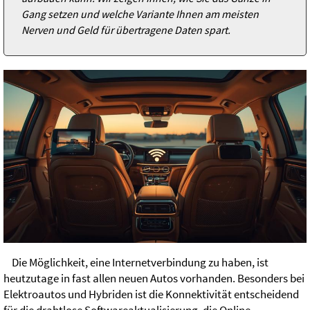
Gang setzen und welche Variante Ihnen am meisten
Nerven und Geld für übertragene Daten spart.
Die Möglichkeit, eine Internetverbindung zu haben, ist
heutzutage in fast allen neuen Autos vorhanden. Besonders bei
Elektroautos und Hybriden ist die Konnektivität entscheidend