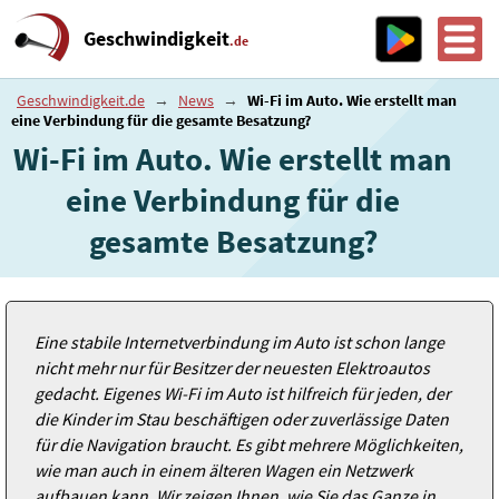
Geschwindigkeit
.de
Geschwindigkeit.de
→
News
→
Wi-Fi im Auto. Wie erstellt man
eine Verbindung für die gesamte Besatzung?
Wi-Fi im Auto. Wie erstellt man
eine Verbindung für die
gesamte Besatzung?
Eine stabile Internetverbindung im Auto ist schon lange
nicht mehr nur für Besitzer der neuesten Elektroautos
gedacht. Eigenes Wi-Fi im Auto ist hilfreich für jeden, der
die Kinder im Stau beschäftigen oder zuverlässige Daten
für die Navigation braucht. Es gibt mehrere Möglichkeiten,
wie man auch in einem älteren Wagen ein Netzwerk
aufbauen kann. Wir zeigen Ihnen, wie Sie das Ganze in