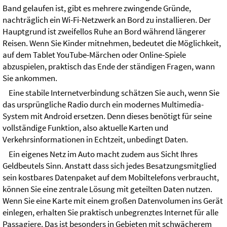
Band gelaufen ist, gibt es mehrere zwingende Gründe,
nachträglich ein Wi-Fi-Netzwerk an Bord zu installieren. Der
Hauptgrund ist zweifellos Ruhe an Bord während längerer
Reisen. Wenn Sie Kinder mitnehmen, bedeutet die Möglichkeit,
auf dem Tablet YouTube-Märchen oder Online-Spiele
abzuspielen, praktisch das Ende der ständigen Fragen, wann
Sie ankommen.
Eine stabile Internetverbindung schätzen Sie auch, wenn Sie
das ursprüngliche Radio durch ein modernes Multimedia-
System mit Android ersetzen. Denn dieses benötigt für seine
vollständige Funktion, also aktuelle Karten und
Verkehrsinformationen in Echtzeit, unbedingt Daten.
Ein eigenes Netz im Auto macht zudem aus Sicht Ihres
Geldbeutels Sinn. Anstatt dass sich jedes Besatzungsmitglied
sein kostbares Datenpaket auf dem Mobiltelefons verbraucht,
können Sie eine zentrale Lösung mit geteilten Daten nutzen.
Wenn Sie eine Karte mit einem großen Datenvolumen ins Gerät
einlegen, erhalten Sie praktisch unbegrenztes Internet für alle
Passagiere. Das ist besonders in Gebieten mit schwächerem