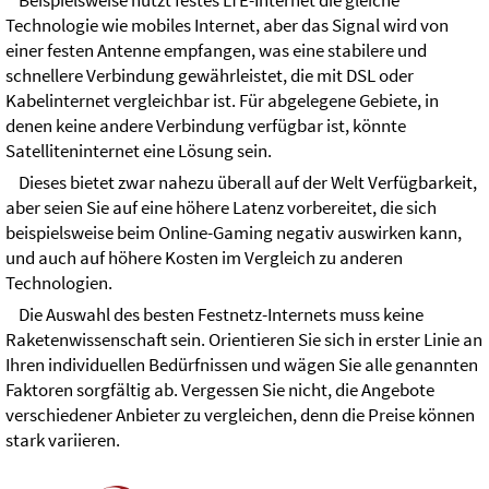
Beispielsweise nutzt festes LTE-Internet die gleiche
Technologie wie mobiles Internet, aber das Signal wird von
einer festen Antenne empfangen, was eine stabilere und
schnellere Verbindung gewährleistet, die mit DSL oder
Kabelinternet vergleichbar ist. Für abgelegene Gebiete, in
denen keine andere Verbindung verfügbar ist, könnte
Satelliteninternet eine Lösung sein.
Dieses bietet zwar nahezu überall auf der Welt Verfügbarkeit,
aber seien Sie auf eine höhere Latenz vorbereitet, die sich
beispielsweise beim Online-Gaming negativ auswirken kann,
und auch auf höhere Kosten im Vergleich zu anderen
Technologien.
Die Auswahl des besten Festnetz-Internets muss keine
Raketenwissenschaft sein. Orientieren Sie sich in erster Linie an
Ihren individuellen Bedürfnissen und wägen Sie alle genannten
Faktoren sorgfältig ab. Vergessen Sie nicht, die Angebote
verschiedener Anbieter zu vergleichen, denn die Preise können
stark variieren.