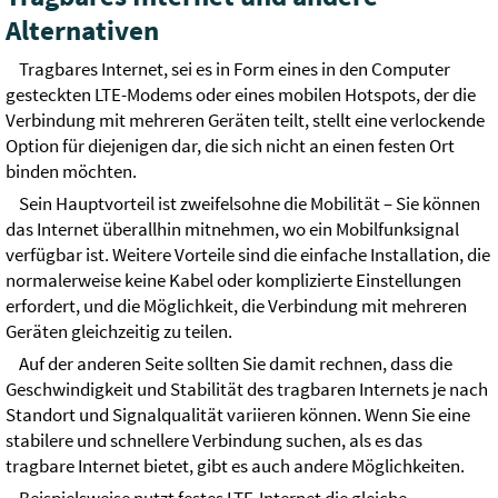
Alternativen
Tragbares Internet, sei es in Form eines in den Computer
gesteckten LTE-Modems oder eines mobilen Hotspots, der die
Verbindung mit mehreren Geräten teilt, stellt eine verlockende
Option für diejenigen dar, die sich nicht an einen festen Ort
binden möchten.
Sein Hauptvorteil ist zweifelsohne die Mobilität – Sie können
das Internet überallhin mitnehmen, wo ein Mobilfunksignal
verfügbar ist. Weitere Vorteile sind die einfache Installation, die
normalerweise keine Kabel oder komplizierte Einstellungen
erfordert, und die Möglichkeit, die Verbindung mit mehreren
Geräten gleichzeitig zu teilen.
Auf der anderen Seite sollten Sie damit rechnen, dass die
Geschwindigkeit und Stabilität des tragbaren Internets je nach
Standort und Signalqualität variieren können. Wenn Sie eine
stabilere und schnellere Verbindung suchen, als es das
tragbare Internet bietet, gibt es auch andere Möglichkeiten.