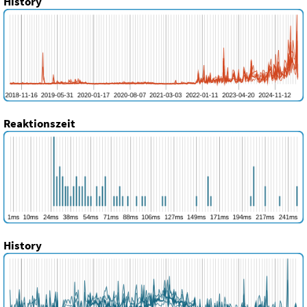
History
Reaktionszeit
History