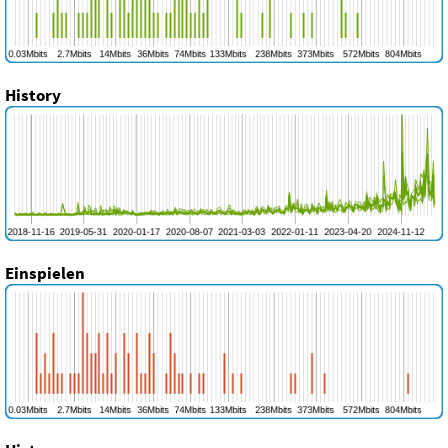
History
Einspielen