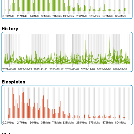
History
Einspielen