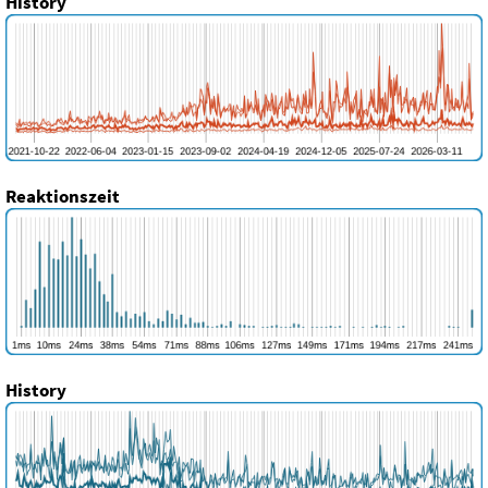
History
Reaktionszeit
History