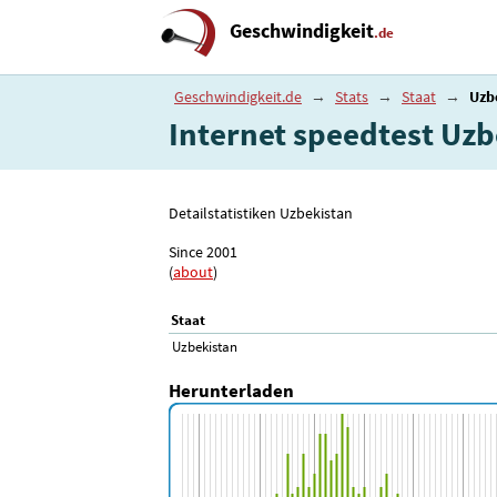
Geschwindigkeit
.de
Geschwindigkeit.de
→
Stats
→
Staat
→
Uzb
Internet speedtest Uzb
Detailstatistiken Uzbekistan
Since 2001
(
about
)
Staat
Uzbekistan
Herunterladen