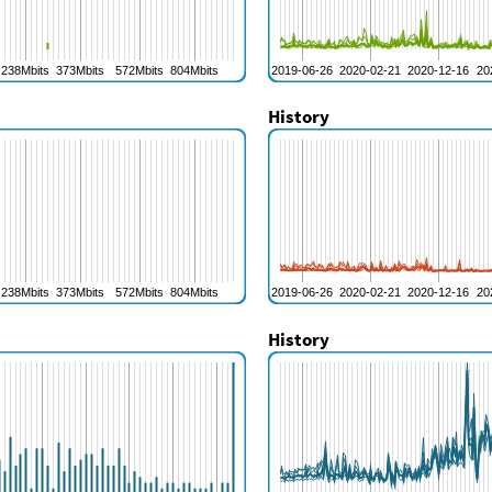
History
History