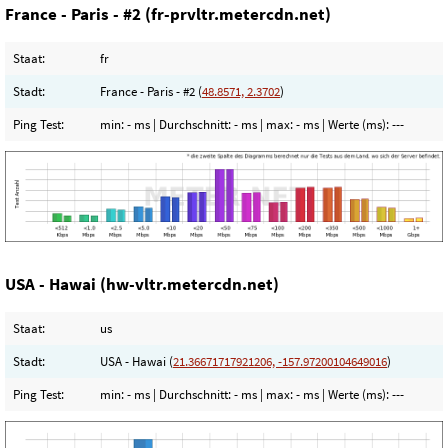
France - Paris - #2 (fr-prvltr.metercdn.net)
Staat:
fr
Stadt:
France - Paris - #2 (
48.8571, 2.3702
)
Ping Test:
min:
- ms
| Durchschnitt:
- ms
| max:
- ms
| Werte (ms):
---
USA - Hawai (hw-vltr.metercdn.net)
Staat:
us
Stadt:
USA - Hawai (
21.36671717921206, -157.97200104649016
)
Ping Test:
min:
- ms
| Durchschnitt:
- ms
| max:
- ms
| Werte (ms):
---