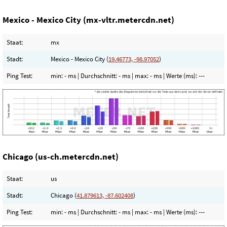
Mexico - Mexico City (mx-vltr.metercdn.net)
Staat:
mx
Stadt:
Mexico - Mexico City (
19.46773, -98.97052
)
Ping Test:
min:
- ms
| Durchschnitt:
- ms
| max:
- ms
| Werte (ms):
---
Chicago (us-ch.metercdn.net)
Staat:
us
Stadt:
Chicago (
41.879613, -87.602408
)
Ping Test:
min:
- ms
| Durchschnitt:
- ms
| max:
- ms
| Werte (ms):
---