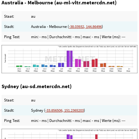
Australia - Melbourne (au-ml-vltr.metercdn.net)
Staat:
au
Stadt:
Australia - Melbourne (
-38.03932, 144.86496
)
Ping Test:
min:
- ms
| Durchschnitt:
- ms
| max:
- ms
| Werte (ms):
---
Sydney (au-sd.metercdn.net)
Staat:
au
Stadt:
Sydney (
-33.856506, 151.2365203
)
Ping Test:
min:
- ms
| Durchschnitt:
- ms
| max:
- ms
| Werte (ms):
---