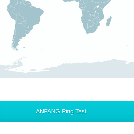
ANFANG Ping Test