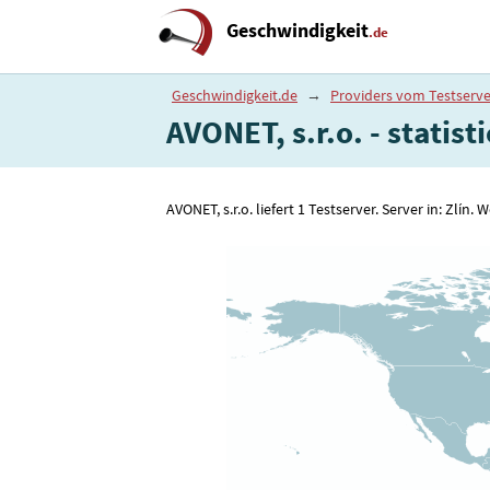
Geschwindigkeit
.de
Geschwindigkeit.de
→
Providers vom Testserve
AVONET, s.r.o. - statisti
AVONET, s.r.o. liefert 1 Testserver. Server in: Zlín. 