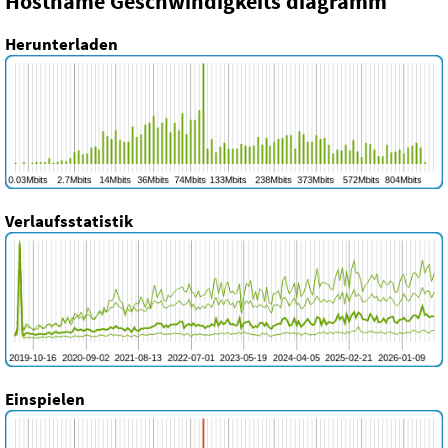
Hostname Geschwindigkeits diagramm
Herunterladen
Verlaufsstatistik
Einspielen