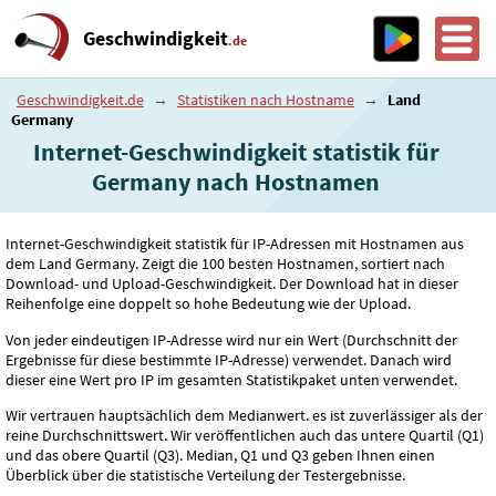
Geschwindigkeit
.de
Geschwindigkeit.de
→
Statistiken nach Hostname
→
Land
Germany
Internet-Geschwindigkeit statistik für
Germany nach Hostnamen
Internet-Geschwindigkeit statistik für IP-Adressen mit Hostnamen aus
dem Land Germany. Zeigt die 100 besten Hostnamen, sortiert nach
Download- und Upload-Geschwindigkeit. Der Download hat in dieser
Reihenfolge eine doppelt so hohe Bedeutung wie der Upload.
Von jeder eindeutigen IP-Adresse wird nur ein Wert (Durchschnitt der
Ergebnisse für diese bestimmte IP-Adresse) verwendet. Danach wird
dieser eine Wert pro IP im gesamten Statistikpaket unten verwendet.
Wir vertrauen hauptsächlich dem Medianwert. es ist zuverlässiger als der
reine Durchschnittswert. Wir veröffentlichen auch das untere Quartil (Q1)
und das obere Quartil (Q3). Median, Q1 und Q3 geben Ihnen einen
Überblick über die statistische Verteilung der Testergebnisse.