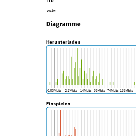
TLD
co.ke
Diagramme
Herunterladen
Einspielen