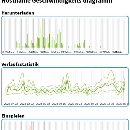
Hostname Geschwindigkeits diagramm
Herunterladen
Verlaufsstatistik
Einspielen