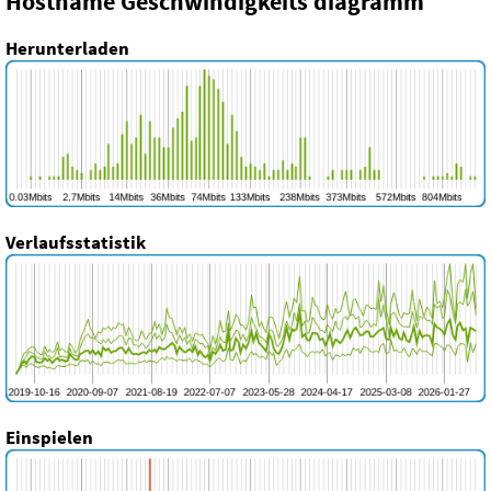
Hostname Geschwindigkeits diagramm
Herunterladen
Verlaufsstatistik
Einspielen