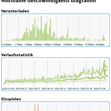
Hostname Geschwindigkeits diagramm
Herunterladen
Verlaufsstatistik
Einspielen