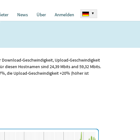
▾
eter
News
Über
Anmelden
 für Download-Geschwindigkeit, Upload-Geschwindigkeit
für diesen Hostnamen sind 24
,39
Mbits and 59
,32
Mbits.
7%, die Upload-Geschwindigkeit +20% (höher ist