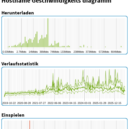
Hostname Geschwindigkeits diagramm
Herunterladen
Verlaufsstatistik
Einspielen