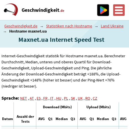
Geschwindigkeit
.de
Geschwindigkeit.de
→
Statistiken nach Hostname
→
Land Ukraine
→
Hostname maxnet.ua
Maxnet.ua Internet Speed ​​Test
Internet-Geschwindigkeit statistik für Hostname maxnet.ua. Berechneter
Durchschnitt, Median, unteres und oberes Quartil für Download-
Geschwindigkeit, Upload-Geschwindigkeit und Ping. Die jährliche
Änderung der Download-Geschwindigkeit beträgt +188%, die Upload-
Geschwindigkeit +148% (höher ist besser) und der Ping-Wert +76%
(niedriger ist besser).
Sprache:
NET
,
AT
,
ES
,
FR
,
IT
,
HU
,
PL
,
SK
,
UK
,
RO
,
CZ
Download (Mbits)
Upload (Mbits)
Anzahl der
Datum
AVG
Q1
Median
Q3
AVG
Q1
Median
Q3
AVG
Tests