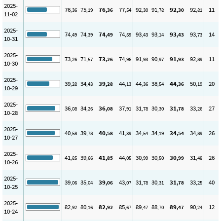
2025-
76
75
76
77
92
91
92
92
11
,36
,19
,36
,54
,30
,78
,30
,81
11-02
2025-
74
74
74
74
93
93
93
93
14
,49
,39
,49
,59
,43
,14
,43
,73
10-31
2025-
73
71
73
74
91
90
91
92
11
,26
,57
,26
,96
,93
,97
,93
,89
10-30
2025-
39
34
39
44
44
38
44
50
20
,28
,43
,28
,13
,36
,54
,36
,19
10-29
2025-
36
34
36
37
31
30
31
33
27
,08
,26
,08
,91
,78
,30
,78
,26
10-28
2025-
40
39
40
41
34
34
34
34
26
,58
,78
,58
,39
,54
,19
,54
,89
10-27
2025-
41
39
41
44
30
30
30
31
26
,85
,66
,85
,05
,99
,50
,99
,48
10-26
2025-
39
35
39
43
31
30
31
33
40
,06
,04
,06
,07
,78
,31
,78
,25
10-25
2025-
82
80
82
85
89
88
89
90
12
,92
,16
,92
,67
,47
,70
,47
,24
10-24