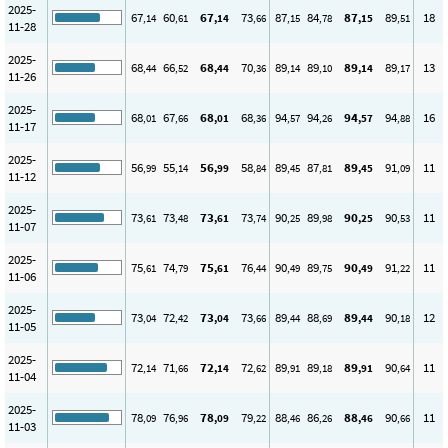
2025-
67
60
67
73
87
84
87
89
18
,14
,61
,14
,66
,15
,78
,15
,51
11-28
2025-
68
66
68
70
89
89
89
89
13
,44
,52
,44
,36
,14
,10
,14
,17
11-26
2025-
68
67
68
68
94
94
94
94
16
,01
,66
,01
,36
,57
,26
,57
,88
11-17
2025-
56
55
56
58
89
87
89
91
11
,99
,14
,99
,84
,45
,81
,45
,09
11-12
2025-
73
73
73
73
90
89
90
90
11
,61
,48
,61
,74
,25
,98
,25
,53
11-07
2025-
75
74
75
76
90
89
90
91
11
,61
,79
,61
,44
,49
,75
,49
,22
11-06
2025-
73
72
73
73
89
88
89
90
12
,04
,42
,04
,66
,44
,69
,44
,18
11-05
2025-
72
71
72
72
89
89
89
90
11
,14
,66
,14
,62
,91
,18
,91
,64
11-04
2025-
78
76
78
79
88
86
88
90
11
,09
,96
,09
,22
,46
,26
,46
,66
11-03