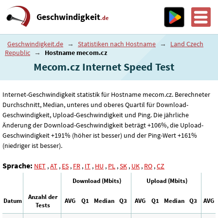
Geschwindigkeit
.de
Geschwindigkeit.de
→
Statistiken nach Hostname
→
Land Czech
Republic
→
Hostname mecom.cz
Mecom.cz Internet Speed ​​Test
Internet-Geschwindigkeit statistik für Hostname mecom.cz. Berechneter
Durchschnitt, Median, unteres und oberes Quartil für Download-
Geschwindigkeit, Upload-Geschwindigkeit und Ping. Die jährliche
Änderung der Download-Geschwindigkeit beträgt +106%, die Upload-
Geschwindigkeit +191% (höher ist besser) und der Ping-Wert +161%
(niedriger ist besser).
Sprache:
NET
,
AT
,
ES
,
FR
,
IT
,
HU
,
PL
,
SK
,
UK
,
RO
,
CZ
Download (Mbits)
Upload (Mbits)
Anzahl der
Datum
AVG
Q1
Median
Q3
AVG
Q1
Median
Q3
AVG
Tests