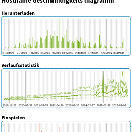
Hostname Geschwindigkeits diagramm
Herunterladen
Verlaufsstatistik
Einspielen