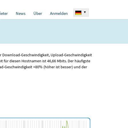
▾
eter
News
Über
Anmelden
 für Download-Geschwindigkeit, Upload-Geschwindigkeit
it für diesen Hostnamen ist 46
,66
Mbits. Der häufigste
d-Geschwindigkeit +80% (höher ist besser) und der