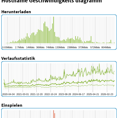
Hostname Geschwindigkeits diagramm
Herunterladen
Verlaufsstatistik
Einspielen