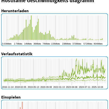
Hostname Geschwindigkeits diagramm
Herunterladen
Verlaufsstatistik
Einspielen