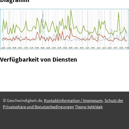
Verfügbarkeit von Diensten
© Geschwindigkeit.de,
Kontaktinformation / Impressum
,
Schutz der
Privatsphäre und Benutzerbedingungen
Theme light/dark