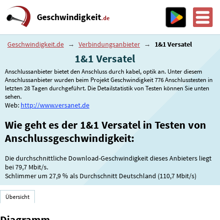
Geschwindigkeit
.de
Geschwindigkeit.de
→
Verbindungsanbieter
→
1&1 Versatel
1&1 Versatel
Anschlussanbieter bietet den Anschluss durch kabel, optik an. Unter diesem
Anschlussanbieter wurden beim Projekt Geschwindigkeit 776 Anschlusstesten in
letzten 28 Tagen durchgeführt. Die Detailstatistik von Testen können Sie unten
sehen.
Web:
http://www.versanet.de
Wie geht es der 1&1 Versatel in Testen von
Anschlussgeschwindigkeit:
Die durchschnittliche Download-Geschwindigkeit dieses Anbieters liegt
bei 79,7 Mbit/s.
Schlimmer um
27,9 %
als Durchschnitt Deutschland (110,7 Mbit/s)
Übersicht
Diagramm