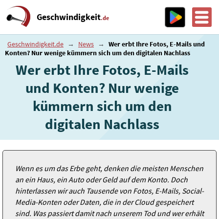
Geschwindigkeit
.de
Geschwindigkeit.de
→
News
→
Wer erbt Ihre Fotos, E-Mails und
Konten? Nur wenige kümmern sich um den digitalen Nachlass
Wer erbt Ihre Fotos, E-Mails
und Konten? Nur wenige
kümmern sich um den
digitalen Nachlass
Wenn es um das Erbe geht, denken die meisten Menschen
an ein Haus, ein Auto oder Geld auf dem Konto. Doch
hinterlassen wir auch Tausende von Fotos, E-Mails, Social-
Media-Konten oder Daten, die in der Cloud gespeichert
sind. Was passiert damit nach unserem Tod und wer erhält