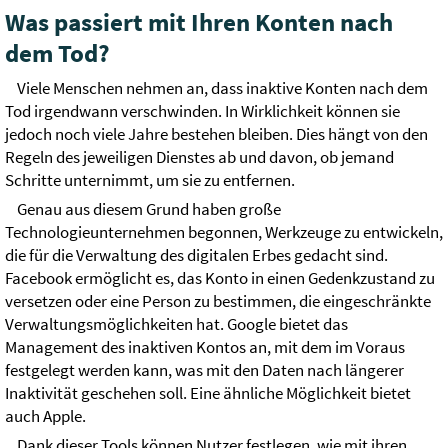
Was passiert mit Ihren Konten nach
dem Tod?
Viele Menschen nehmen an, dass inaktive Konten nach dem
Tod irgendwann verschwinden. In Wirklichkeit können sie
jedoch noch viele Jahre bestehen bleiben. Dies hängt von den
Regeln des jeweiligen Dienstes ab und davon, ob jemand
Schritte unternimmt, um sie zu entfernen.
Genau aus diesem Grund haben große
Technologieunternehmen begonnen, Werkzeuge zu entwickeln,
die für die Verwaltung des digitalen Erbes gedacht sind.
Facebook ermöglicht es, das Konto in einen Gedenkzustand zu
versetzen oder eine Person zu bestimmen, die eingeschränkte
Verwaltungsmöglichkeiten hat. Google bietet das
Management des inaktiven Kontos an, mit dem im Voraus
festgelegt werden kann, was mit den Daten nach längerer
Inaktivität geschehen soll. Eine ähnliche Möglichkeit bietet
auch Apple.
Dank dieser Tools können Nutzer festlegen, wie mit ihren